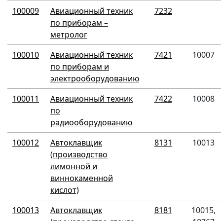
100009
Авиационный техник
7232
по приборам –
метролог
100010
Авиационный техник
7421
10007
по приборам и
электрооборудованию
100011
Авиационный техник
7422
10008
по
радиооборудованию
100012
Автоклавщик
8131
10013
(производство
лимонной и
виннокаменной
кислот)
100013
Автоклавщик
8181
10015,