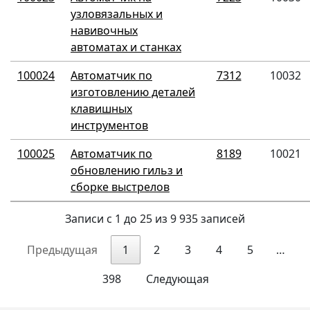
узловязальных и
навивочных
автоматах и станках
100024
Автоматчик по
7312
10032
изготовлению деталей
клавишных
инструментов
100025
Автоматчик по
8189
10021
обновлению гильз и
сборке выстрелов
Записи с 1 до 25 из 9 935 записей
Предыдущая
1
2
3
4
5
…
398
Следующая