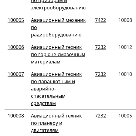
по приборам и
электрооборудованию
100005
Авиационный механик
7422
10008
по
радиооборудованию
100006
Авиационный техник
7232
10012
по горюче-смазочным
материалам
100007
Авиационный техник
7232
10010
по парашютным и
аварийно-
спасательным
средствам
100008
Авиационный техник
7232
10005
по планеру и
двигателям