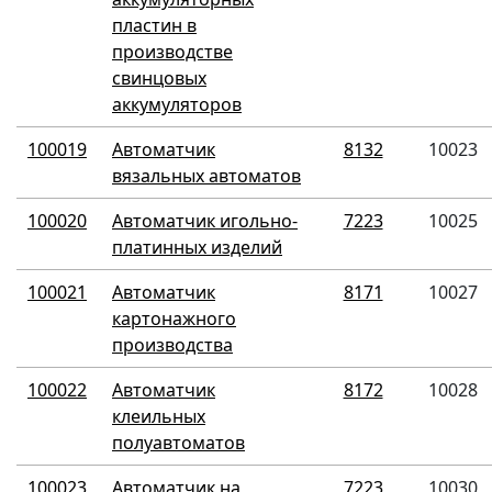
пластин в
производстве
свинцовых
аккумуляторов
100019
Автоматчик
8132
10023
вязальных автоматов
100020
Автоматчик игольно-
7223
10025
платинных изделий
100021
Автоматчик
8171
10027
картонажного
производства
100022
Автоматчик
8172
10028
клеильных
полуавтоматов
100023
Автоматчик на
7223
10030